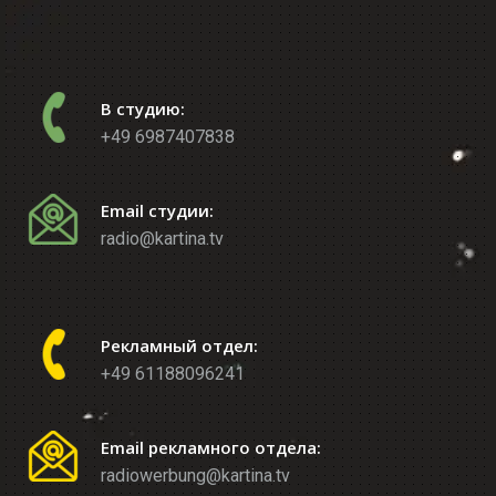
В студию:
+49 6987407838
Email студии:
radio@kartina.tv
Рекламный отдел:
+49 61188096241
Email рекламного отдела:
radiowerbung@kartina.tv