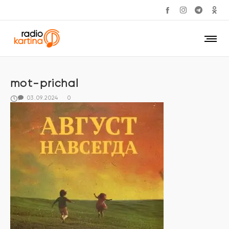
mot-prichal
03.09.2024
0