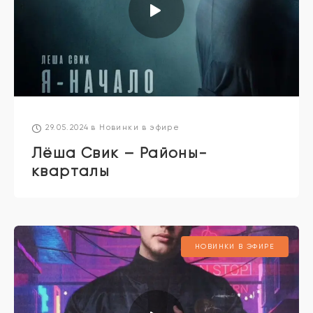
29.05.2024
в
Новинки в эфире
Лёша Свик – Районы-
кварталы
НОВИНКИ В ЭФИРЕ