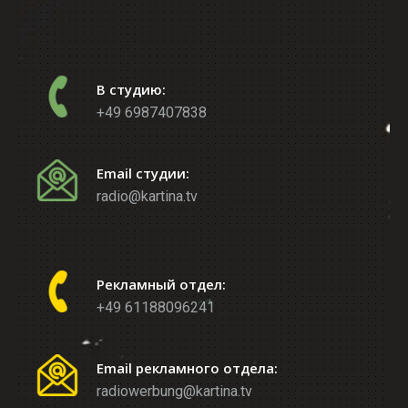
В студию:
+49 6987407838
Email студии:
radio@kartina.tv
Рекламный отдел:
+49 61188096241
Email рекламного отдела:
radiowerbung@kartina.tv