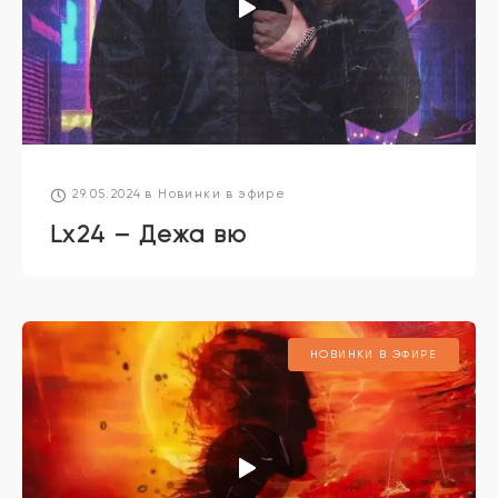
29.05.2024
в
Новинки в эфире
Lx24 – Дежа вю
НОВИНКИ В ЭФИРЕ