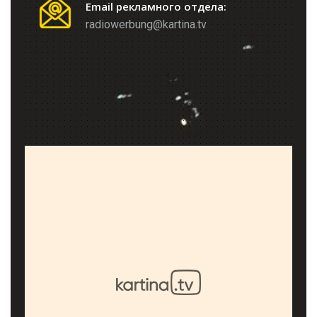
Email рекламного отдела:
radiowerbung@kartina.tv