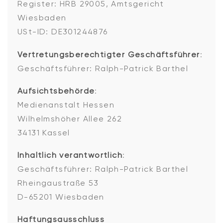
Register: HRB 29005, Amtsgericht
Wiesbaden
USt-ID: DE301244876
Vertretungsberechtigter Geschäftsführer
:
Geschäftsführer: Ralph-Patrick Barthel
Aufsichtsbehörde
:
Medienanstalt Hessen
Wilhelmshöher Allee 262
34131 Kassel
Inhaltlich verantwortlich
:
Geschäftsführer: Ralph-Patrick Barthel
Rheingaustraße 53
D-65201 Wiesbaden
Haftungsausschluss