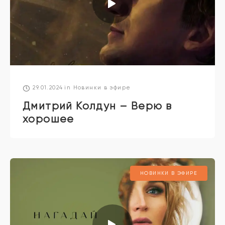
29.01.2024
in
Новинки в эфире
Дмитрий Колдун – Верю в
хорошее
НОВИНКИ В ЭФИРЕ