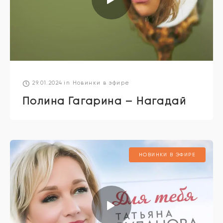
29.01.2024
in
Новинки в эфире
Полина Гагарина – Нагадай
НОВИНКИ В ЭФИРЕ