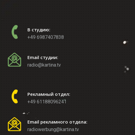
В студию:
+49 6987407838
Email студии:
radio@kartina.tv
Рекламный отдел:
+49 61188096241
Email рекламного отдела:
radiowerbung@kartina.tv