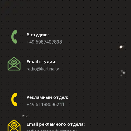
В студию:
+49 6987407838
Email студии:
radio@kartina.tv
Рекламный отдел:
+49 61188096241
Email рекламного отдела: