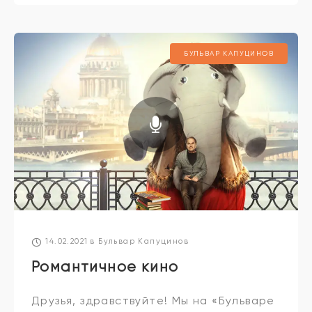
Что это за диво такое? Попробуем
понять первым делом. Вот вам
БУЛЬВАР КАПУЦИНОВ
обстановочка. Матриархат,
14.02.2021
в
Бульвар Капуцинов
Романтичное кино
Друзья, здравствуйте! Мы на «Бульваре