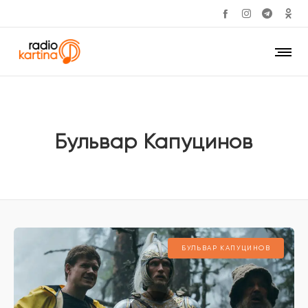
Бульвар Капуцинов
БУЛЬВАР КАПУЦИНОВ