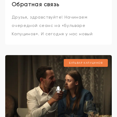
Обратная связь
Друзья, здравствуйте! Начинаем
очередной сеанс на «Бульваре
Капуцинов». И сегодня у нас новый
фильм «Квартета И» «Обратная связь».
Да, это продолжение «Громкой связи».
Продолжение удачного ремейка
БУЛЬВАР КАПУЦИНОВ
итальянского фильма «Идеальные
незнакомцы».