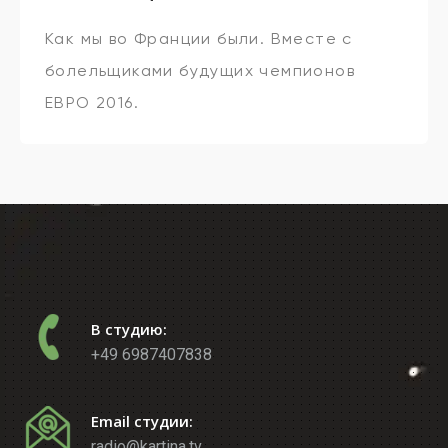
Как мы во Франции были. Вместе с
болельщиками будущих чемпионов
ЕВРО 2016.
В студию:
+49 6987407838
Email студии:
radio@kartina.tv