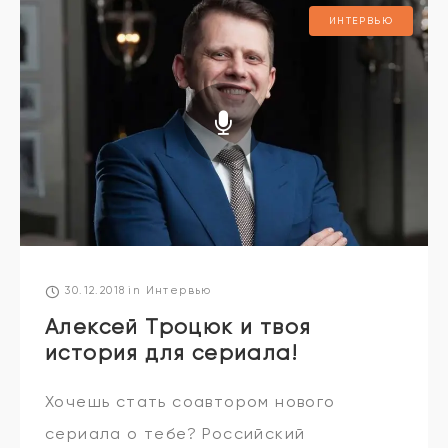
увеличивает шансы на
ИНТЕРВЬЮ
30.12.2018
in
Интервью
Алексей Троцюк и твоя
история для сериала!
Хочешь стать соавтором нового
сериала о тебе? Российский