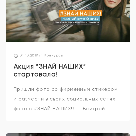
01.10.2019
in
Конкурсы
Акция “ЗНАЙ НАШИХ”
стартовала!
Пришли фото со фирменным стикером
и размести в своих социальных сетях
фото с #ЗНАЙ НАШИХ!!! – Выиграй
крутой и громкий приз от RADIO
KARTINA – нестандартное фото