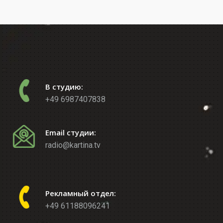
В студию:
+49 6987407838
Email студии:
radio@kartina.tv
Рекламный отдел:
+49 61188096241