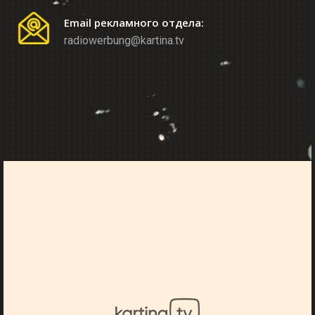
Email рекламного отдела:
radiowerbung@kartina.tv