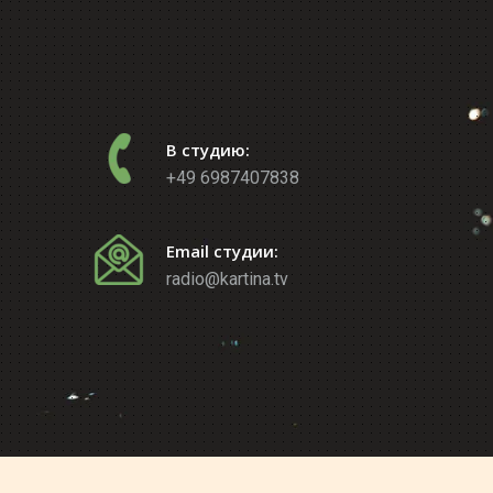
В студию:
+49 6987407838
Email студии:
radio@kartina.tv