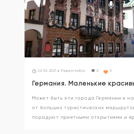
22.05.2021
в
Радиоглобус
0
0
Германия. Маленькие красив
Может быть эти города Германии и н
от больших туристических маршрутов
порадуют приятными открытиями и я
впечатлениями. Здравствуйте, друзья