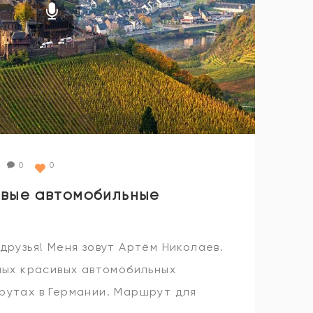
0
0
ивые автомобильные
друзья! Меня зовут Артём Николаев.
мых красивых автомобильных
рутах в Германии. Маршрут для