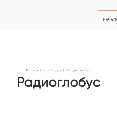
НАЧАЛ
Home
Posts Tagged "Радиоглобус"
Радиоглобус