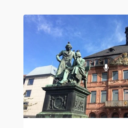
Николаев. Это программа «Радиоглоб