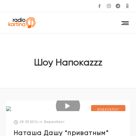
Шоу Напокаzzz
ВИДЕОБЛОГ
28.09.2016
in
Видеоблог
Наташа Дашу “приватным”