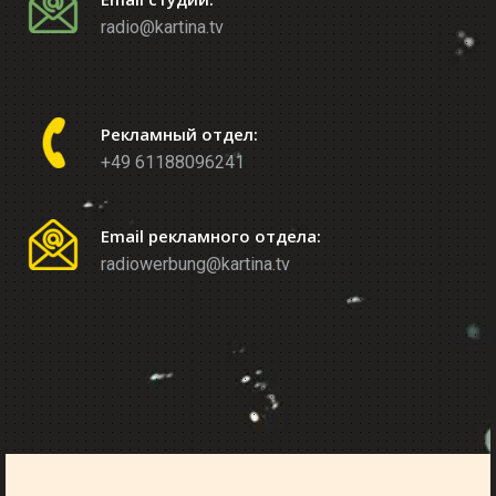
radio@kartina.tv
Рекламный отдел:
+49 61188096241
Email рекламного отдела:
radiowerbung@kartina.tv