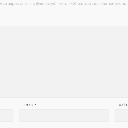
Ваш адрес email не будет опубликован.
Обязательные поля помечены
EMAIL
*
САЙТ