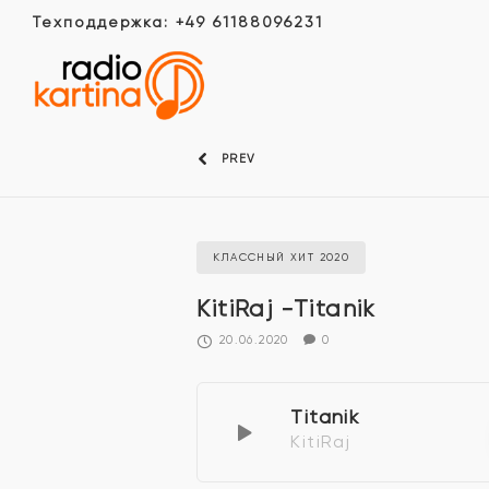
Техподдержка: +49 61188096231
PREV
КЛАССНЫЙ ХИТ 2020
KitiRaj -Titanik
20.06.2020
0
Titanik
KitiRaj