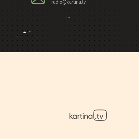
radio@kartina.tv