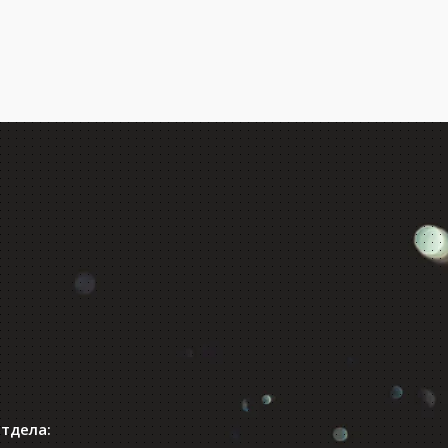
отдела: