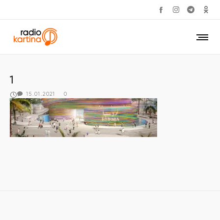
1
15.01.2021
0