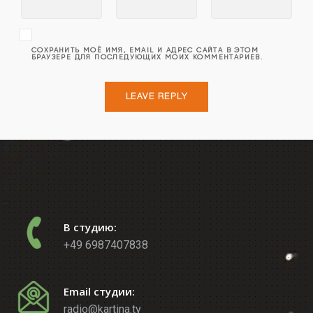
СОХРАНИТЬ МОЁ ИМЯ, EMAIL И АДРЕС САЙТА В ЭТОМ
БРАУЗЕРЕ ДЛЯ ПОСЛЕДУЮЩИХ МОИХ КОММЕНТАРИЕВ.
В студию:
+49 6987407838
Email студии:
radio@kartina.tv