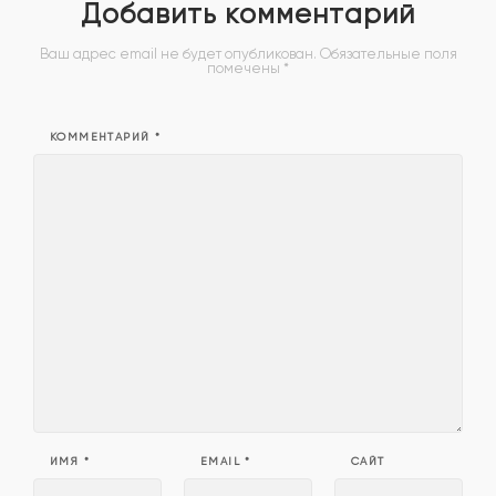
Добавить комментарий
Ваш адрес email не будет опубликован.
Обязательные поля
помечены
*
КОММЕНТАРИЙ
*
ИМЯ
*
EMAIL
*
САЙТ