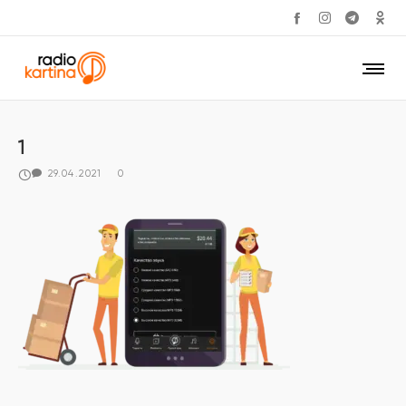
1
29.04.2021
0