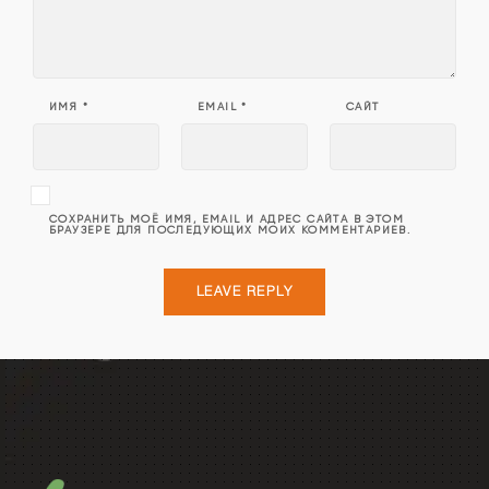
ИМЯ
*
EMAIL
*
САЙТ
СОХРАНИТЬ МОЁ ИМЯ, EMAIL И АДРЕС САЙТА В ЭТОМ
БРАУЗЕРЕ ДЛЯ ПОСЛЕДУЮЩИХ МОИХ КОММЕНТАРИЕВ.