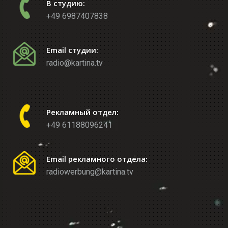
В студию:
+49 6987407838
Email студии:
radio@kartina.tv
Рекламный отдел:
+49 61188096241
Email рекламного отдела:
radiowerbung@kartina.tv