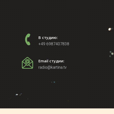
В студию:
+49 6987407838
Email студии:
radio@kartina.tv