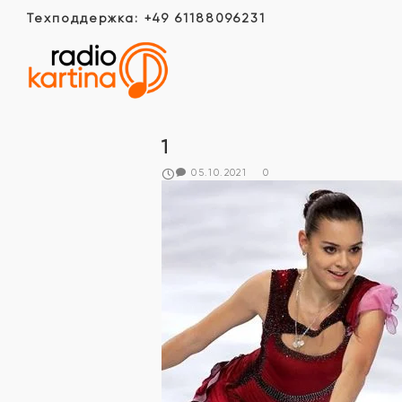
Техподдержка: +49 61188096231
1
05.10.2021
0