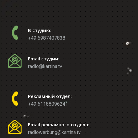
В студию:
+49 6987407838
Email студии:
radio@kartina.tv
Рекламный отдел:
+49 61188096241
Email рекламного отдела:
radiowerbung@kartina.tv