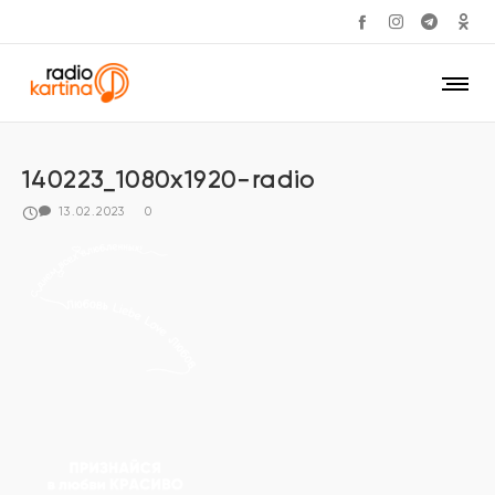
140223_1080x1920-radio
13.02.2023
0