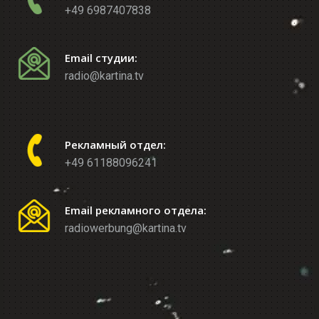
+49 6987407838
Email студии:
radio@kartina.tv
Рекламный отдел:
+49 61188096241
Email рекламного отдела:
radiowerbung@kartina.tv