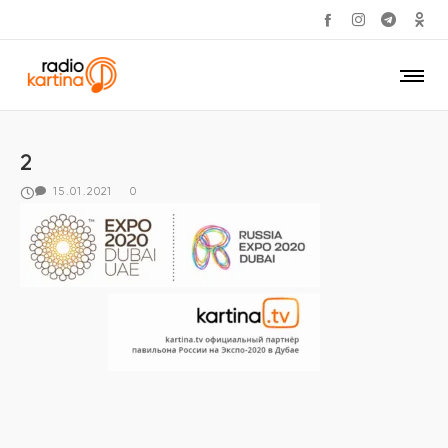
2
15.01.2021
0