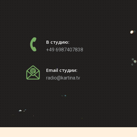
В студию:
+49 6987407838
Email студии:
radio@kartina.tv