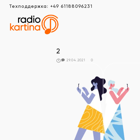
Техподдержка: +49 61188096231
2
29.04.2021
0