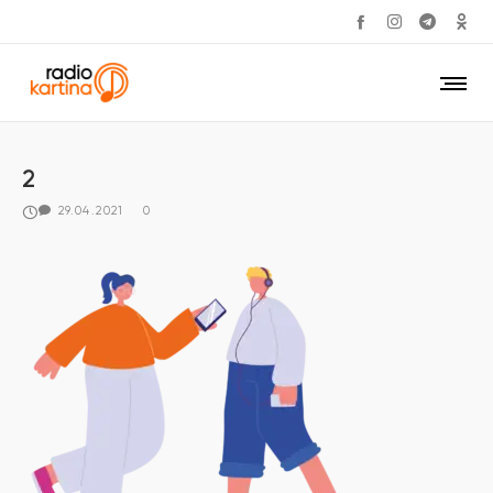
2
29.04.2021
0