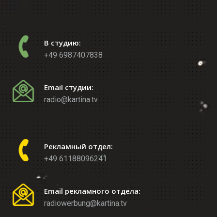
В студию:
+49 6987407838
Email студии:
radio@kartina.tv
Рекламный отдел:
+49 61188096241
Email рекламного отдела:
radiowerbung@kartina.tv