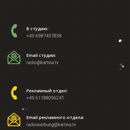
В студию:
+49 6987407838
Email студии:
radio@kartina.tv
Рекламный отдел:
+49 61188096241
Email рекламного отдела:
radiowerbung@kartina.tv