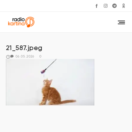
21_587.jpeg
06.05.2026
0