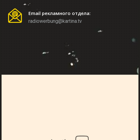
Email рекламного отдела:
radiowerbung@kartina.tv