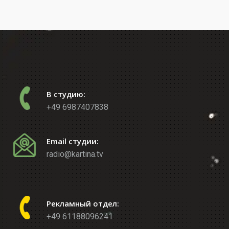
В студию:
+49 6987407838
Email студии:
radio@kartina.tv
Рекламный отдел:
+49 61188096241