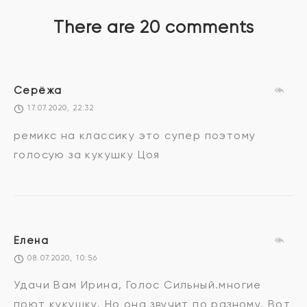
There are 20 comments
Серёжа
17.07.2020, 22:32
ремикс на классику это супер поэтому
голосую за кукушку Цоя
Елена
08.07.2020, 10:56
Удачи Вам Ирина, Голос Сильный.многие
поют кукушку. Но она звучит по разному. Вот