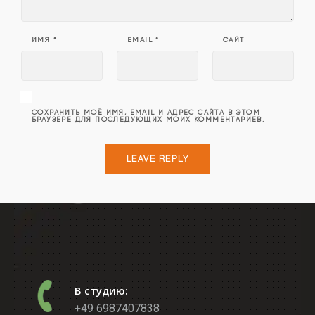
ИМЯ
*
EMAIL
*
САЙТ
СОХРАНИТЬ МОЁ ИМЯ, EMAIL И АДРЕС САЙТА В ЭТОМ
БРАУЗЕРЕ ДЛЯ ПОСЛЕДУЮЩИХ МОИХ КОММЕНТАРИЕВ.
В студию:
+49 6987407838