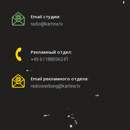
Email студии:
radio@kartina.tv
Рекламный отдел:
+49 61188096241
Email рекламного отдела:
radiowerbung@kartina.tv