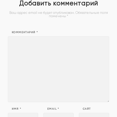
Добавить комментарий
Ваш адрес email не будет опубликован.
Обязательные поля
помечены
*
КОММЕНТАРИЙ
*
ИМЯ
*
EMAIL
*
САЙТ