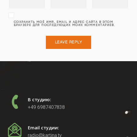
СОХРАНИТЬ МОЁ ИМЯ, EMAIL И АДРЕС САЙТА В ЭТОМ
БРАУЗЕРЕ ДЛЯ ПОСЛЕДУЮЩИХ МОИХ КОММЕНТАРИЕВ.
В студию:
+49 6987407838
Email студии:
radio@kartina.tv