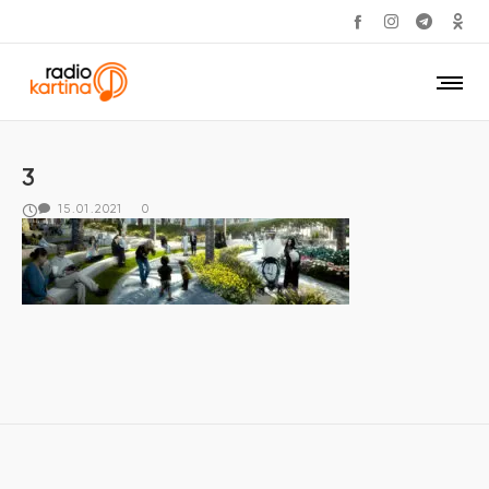
3
15.01.2021
0