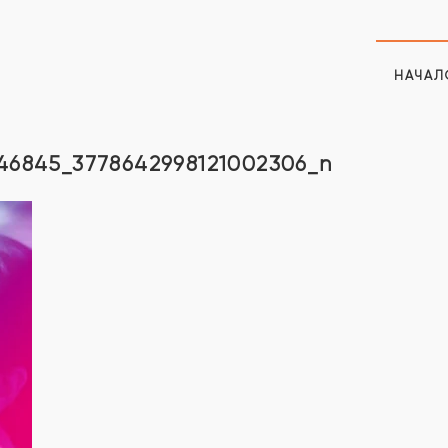
НАЧАЛ
46845_3778642998121002306_n