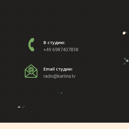
В студию:
+49 6987407838
Email студии:
radio@kartina.tv