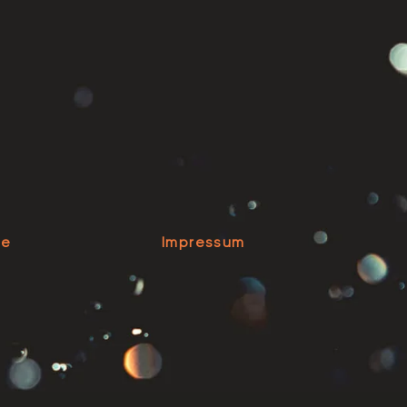
se
Impressum