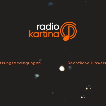
tzungsbedingungen
Rechtliche Hinwei