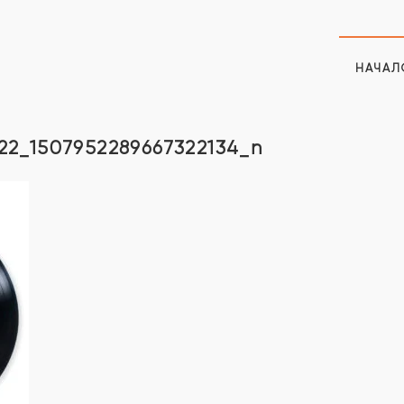
НАЧАЛ
922_1507952289667322134_n