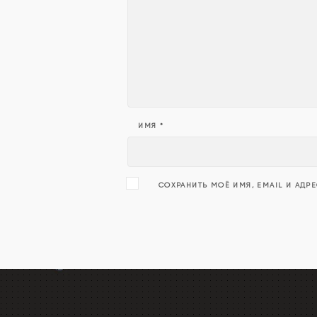
ИМЯ
*
СОХРАНИТЬ МОЁ ИМЯ, EMAIL И АДР