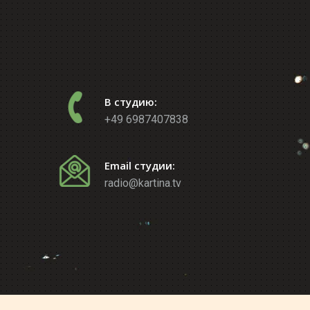
В студию:
+49 6987407838
Email студии:
radio@kartina.tv