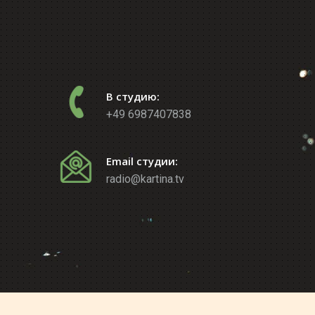
В студию:
+49 6987407838
Email студии:
radio@kartina.tv