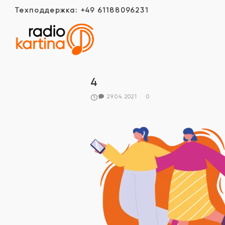
Техподдержка: +49 61188096231
4
29.04.2021
0