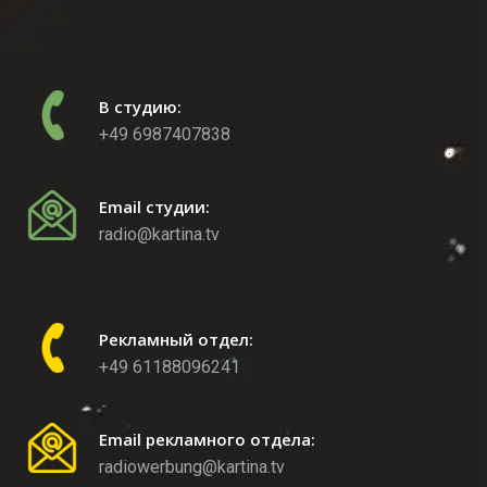
В студию:
+49 6987407838
Email студии:
radio@kartina.tv
Рекламный отдел:
+49 61188096241
Email рекламного отдела:
radiowerbung@kartina.tv