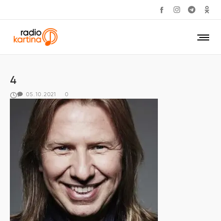
4
05.10.2021
0