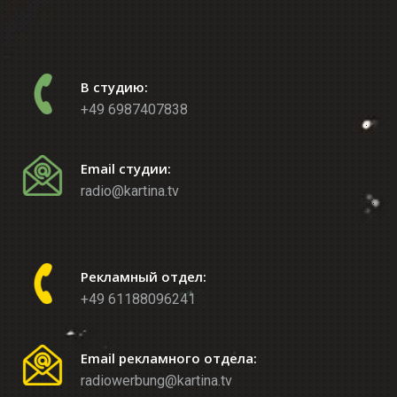
В студию:
+49 6987407838
Email студии:
radio@kartina.tv
Рекламный отдел:
+49 61188096241
Email рекламного отдела:
radiowerbung@kartina.tv