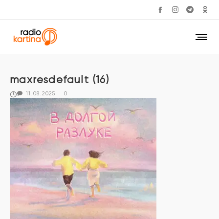
maxresdefault (16)
11.08.2025
0