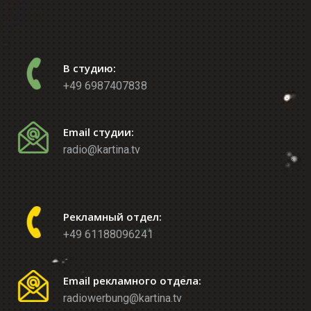
В студию:
+49 6987407838
Email студии:
radio@kartina.tv
Рекламный отдел:
+49 61188096241
Email рекламного отдела:
radiowerbung@kartina.tv