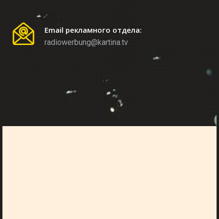
Email рекламного отдела:
radiowerbung@kartina.tv