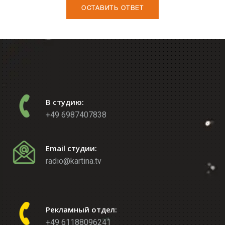
В студию:
+49 6987407838
Email студии:
radio@kartina.tv
Рекламный отдел:
+49 61188096241