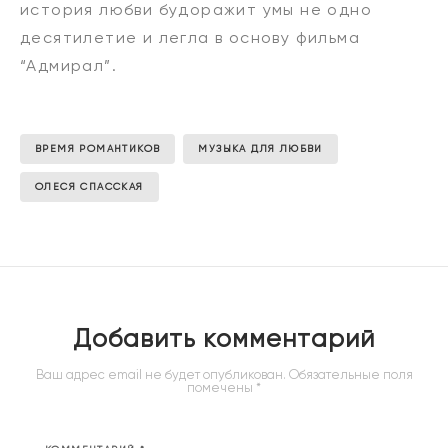
история любви будоражит умы не одно
десятилетие и легла в основу фильма
“Адмирал”.
ВРЕМЯ РОМАНТИКОВ
МУЗЫКА ДЛЯ ЛЮБВИ
ОЛЕСЯ СПАССКАЯ
Добавить комментарий
Ваш адрес email не будет опубликован.
Обязательные поля
помечены
*