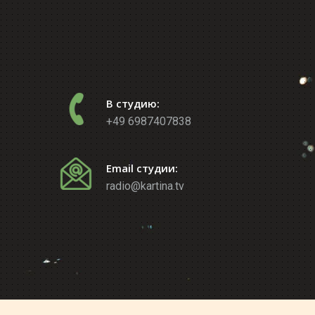
В студию:
+49 6987407838
Email студии:
radio@kartina.tv