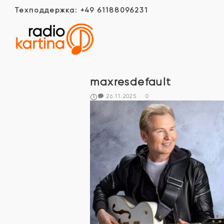
Техподдержка: +49 61188096231
maxresdefault
26.11.2025
0