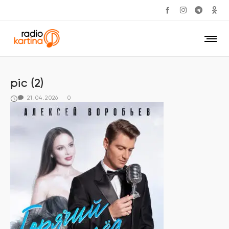
pic (2)
21.04.2026
0