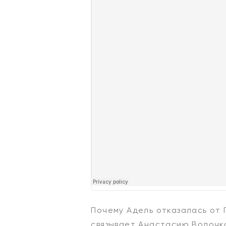
Почему Адель отказалась от 
связывает Анастасию Волочко