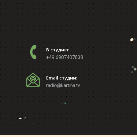
В студию:
+49 6987407838
Email студии:
radio@kartina.tv