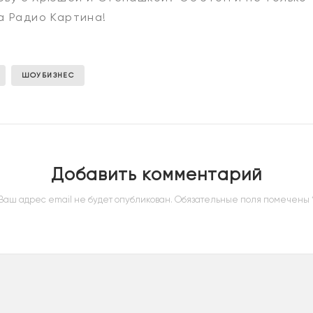
а Радио Картина!
ШОУБИЗНЕС
Добавить комментарий
Ваш адрес email не будет опубликован.
Обязательные поля помечены