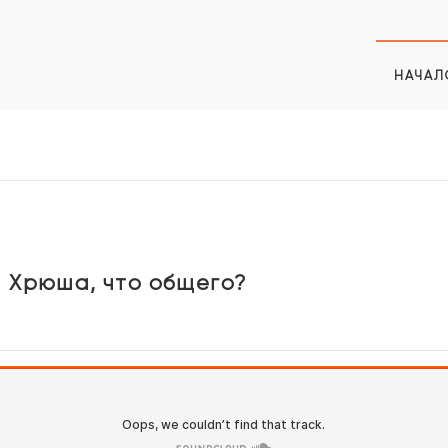
НАЧАЛ
и Хрюша, что общего?