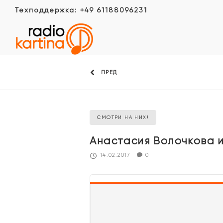
Техподдержка: +49 61188096231
ПРЕД
СМОТРИ НА НИХ!
Анастасия Волочкова 
14.02.2017
0