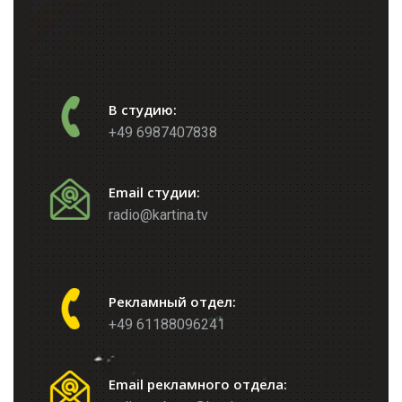
В студию:
+49 6987407838
Email студии:
radio@kartina.tv
Рекламный отдел:
+49 61188096241
Email рекламного отдела: