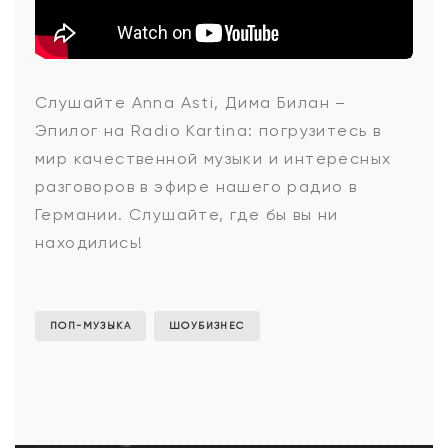
Anna
Слушайте
Anna Asti, Дима Билан –
Эпилог
на Radio Kartina: погрузитесь в
Asti,
мир качественной музыки и интересных
разговоров в эфире нашего радио в
Германии. Слушайте, где бы вы ни
Дима
находились!
Билан
ПОП-МУЗЫКА
ШОУБИЗНЕС
-
Эпилог