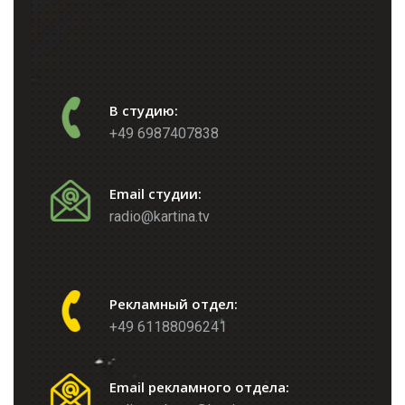
В студию:
+49 6987407838
Email студии:
radio@kartina.tv
Рекламный отдел:
+49 61188096241
Email рекламного отдела: