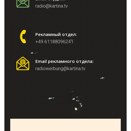
radio@kartina.tv
Рекламный отдел:
+49 61188096241
Email рекламного отдела:
radiowerbung@kartina.tv