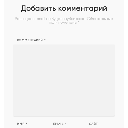
Добавить комментарий
Ваш адрес email не будет опубликован.
Обязательные
поля помечены
*
КОММЕНТАРИЙ
*
ИМЯ
*
EMAIL
*
САЙТ