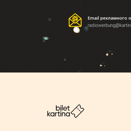
Email рекламного 
radiowerbung@kartin