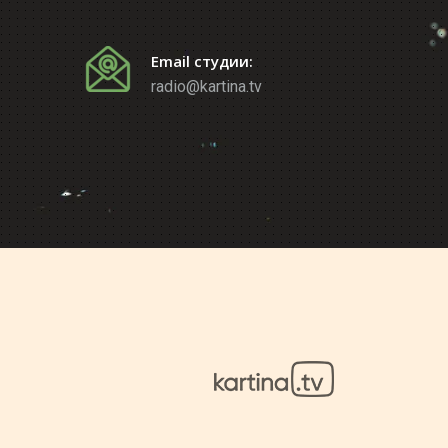
Email студии:
radio@kartina.tv