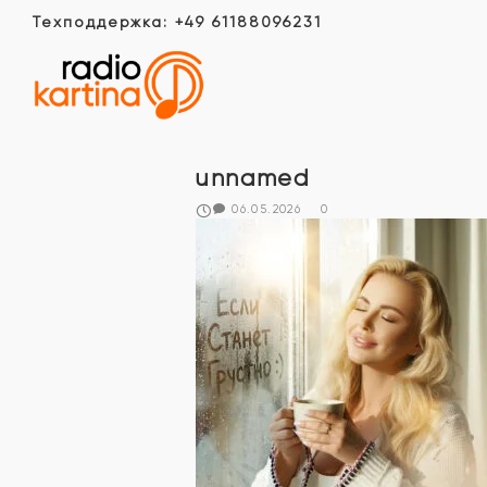
Техподдержка: +49 61188096231
unnamed
06.05.2026
0