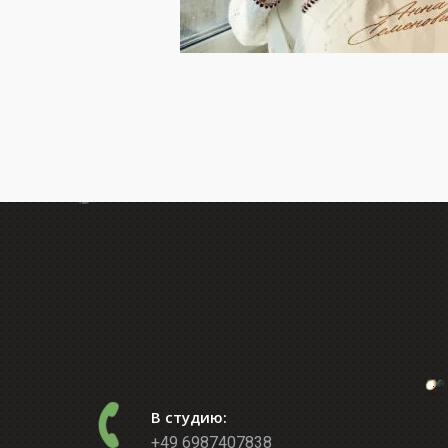
В студию:
+49 6987407838