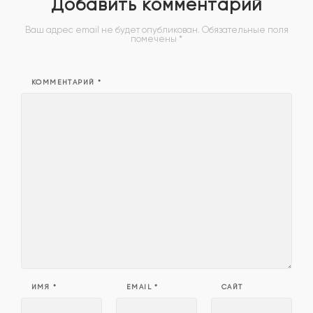
Добавить комментарий
Ваш адрес email не будет опубликован.
Обязательные поля
помечены
*
КОММЕНТАРИЙ
*
ИМЯ
*
EMAIL
*
САЙТ