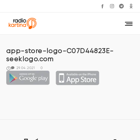
app-store-logo-C07D44823E-
seeklogo.com
29.04.2021
0