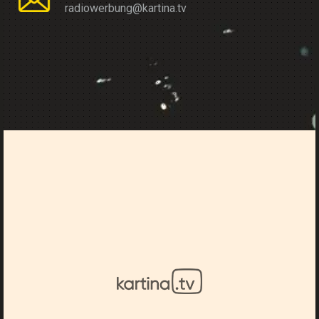
radiowerbung@kartina.tv