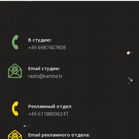
В студию:
+49 6987407838
Email студии:
radio@kartina.tv
Рекламный отдел:
+49 61188096241
Email рекламного отдела: