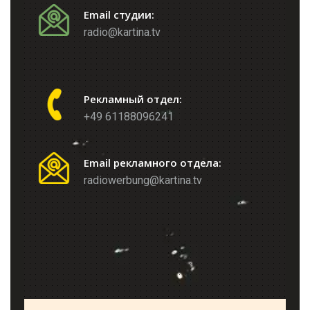
Email студии:
radio@kartina.tv
Рекламный отдел:
+49 61188096241
Email рекламного отдела:
radiowerbung@kartina.tv