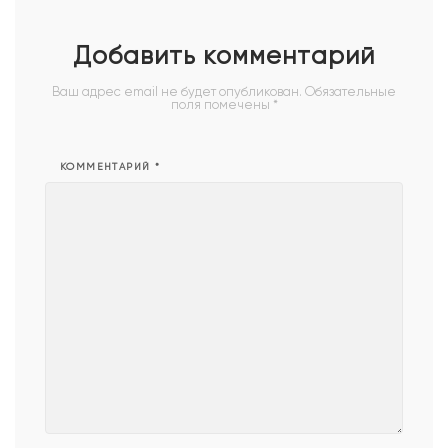
магнит
Добавить комментарий
Ваш адрес email не будет опубликован.
Обязательные
поля помечены
*
КОММЕНТАРИЙ
*