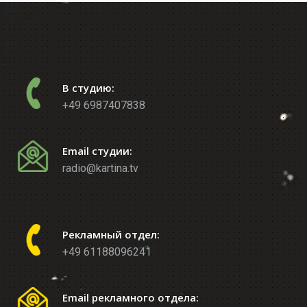
В студию:
+49 6987407838
Email студии:
radio@kartina.tv
Рекламный отдел:
+49 61188096241
Email рекламного отдела: