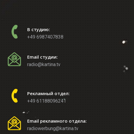
В студию:
+49 6987407838
Email студии:
radio@kartina.tv
Рекламный отдел:
+49 61188096241
Email рекламного отдела:
radiowerbung@kartina.tv