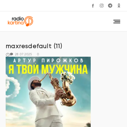
maxresdefault (11)
28.07.2025
0