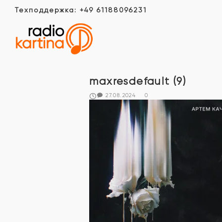
Техподдержка: +49 61188096231
maxresdefault (9)
27.08.2024
0