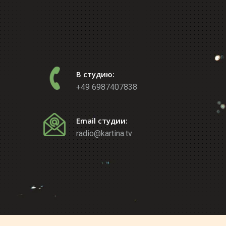
В студию:
+49 6987407838
Email студии:
radio@kartina.tv