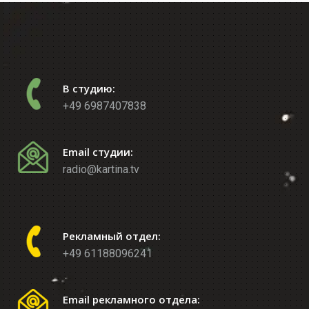
В студию:
+49 6987407838
Email студии:
radio@kartina.tv
Рекламный отдел:
+49 61188096241
Email рекламного отдела: