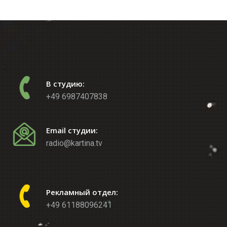
В студию:
+49 6987407838
Email студии:
radio@kartina.tv
Рекламный отдел:
+49 61188096241