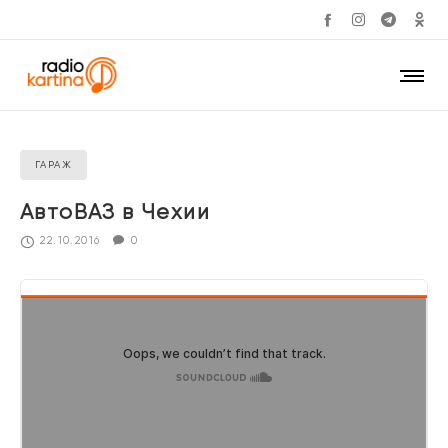
ГАРАЖ
АвтоВАЗ в Чехии
22.10.2016
0