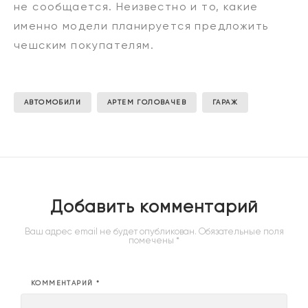
не сообщается. Неизвестно и то, какие
именно модели планируется предложить
чешским покупателям.
АВТОМОБИЛИ
АРТЕМ ГОЛОВАЧЕВ
ГАРАЖ
Добавить комментарий
Ваш адрес email не будет опубликован.
Обязательные поля
помечены
*
КОММЕНТАРИЙ
*