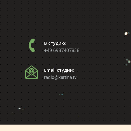
В студию:
+49 6987407838
Email студии:
radio@kartina.tv