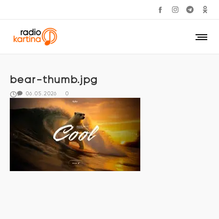
bear-thumb.jpg
06.05.2026
0