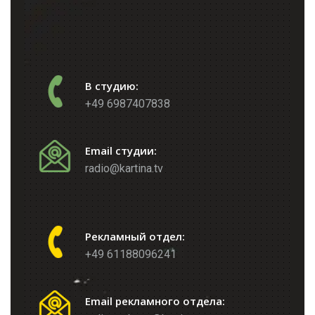
В студию:
+49 6987407838
Email студии:
radio@kartina.tv
Рекламный отдел:
+49 61188096241
Email рекламного отдела: