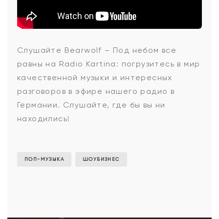
Bearwolf
Слушайте
Bearwolf – Под небом все
равны
на Radio Kartina: погрузитесь в мир
-
качественной музыки и интересных
разговоров в эфире нашего радио в
Германии. Слушайте, где бы вы ни
Под
находились!
небом
ПОП-МУЗЫКА
ШОУБИЗНЕС
все
равны