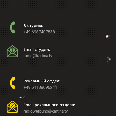
В студию:
+49 6987407838
Email студии:
radio@kartina.tv
Рекламный отдел:
+49 61188096241
Email рекламного отдела:
radiowerbung@kartina.tv