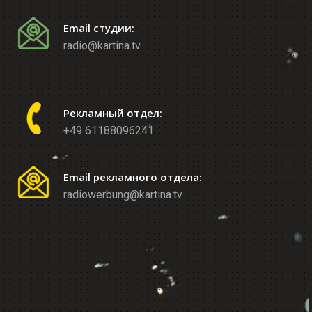
Email студии:
radio@kartina.tv
Рекламный отдел:
+49 61188096241
Email рекламного отдела:
radiowerbung@kartina.tv