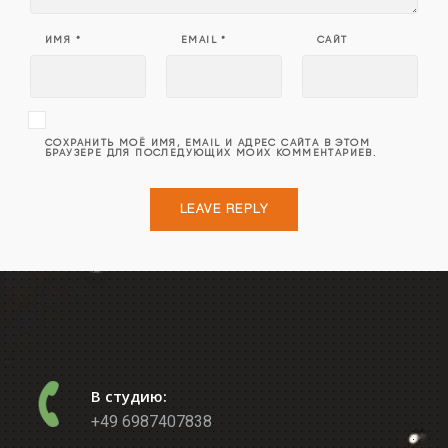
ИМЯ
*
EMAIL
*
САЙТ
СОХРАНИТЬ МОЁ ИМЯ, EMAIL И АДРЕС САЙТА В ЭТОМ
БРАУЗЕРЕ ДЛЯ ПОСЛЕДУЮЩИХ МОИХ КОММЕНТАРИЕВ.
В студию:
+49 6987407838