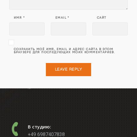
ИМЯ
*
EMAIL
*
САЙТ
СОХРАНИТЬ МОЁ ИМЯ, EMAIL И АДРЕС САЙТА В ЭТОМ
БРАУЗЕРЕ ДЛЯ ПОСЛЕДУЮЩИХ МОИХ КОММЕНТАРИЕВ.
В студию:
+49 6987407838