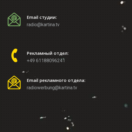
Email студии:
radio@kartina.tv
Рекламный отдел:
+49 61188096241
Email рекламного отдела:
radiowerbung@kartina.tv